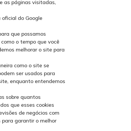
 as páginas visitadas,
 oficial do Google
, para que possamos
ns como o tempo que você
demos melhorar o site para
neira como o site se
odem ser usados ​​para
 site, enquanto entendemos
as sobre quantos
ados que esses cookies
previsões de negócios com
 para garantir o melhor