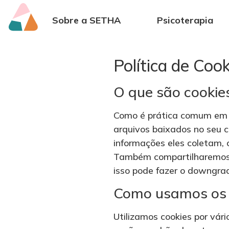
Sobre a SETHA
Psicoterapia
Política de Coo
O que são cookie
Como é prática comum em qu
arquivos baixados no seu c
informações eles coletam,
Também compartilharemos 
isso pode fazer o downgrad
Como usamos os 
Utilizamos cookies por vár