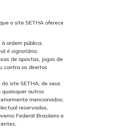
que o site SETHA oferece
 à ordem pública;
il é signatário;
asas de apostas, jogos de
u contra os direitos
) do site SETHA, de seus
u quaisquer outros
teriormente mencionados;
lectual reservados,
verno Federal Brasileiro e
tentes.