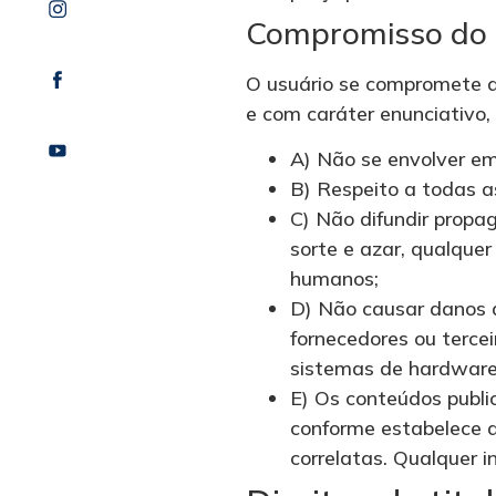
Compromisso do 
O usuário se compromete a
e com caráter enunciativo,
A) Não se envolver em 
B) Respeito a todas as
C) Não difundir propa
sorte e azar, qualquer 
humanos;
D) Não causar danos a
fornecedores ou tercei
sistemas de hardware
E) Os conteúdos public
conforme estabelece a 
correlatas. Qualquer 