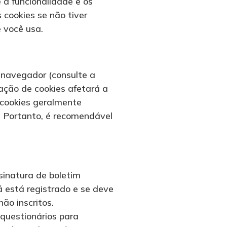
a funcionalidade e os
 cookies se não tiver
e você usa.
 navegador (consulte a
ação de cookies afetará a
 cookies geralmente
. Portanto, é recomendável
ssinatura de boletim
á está registrado e se deve
ão inscritos.
questionários para