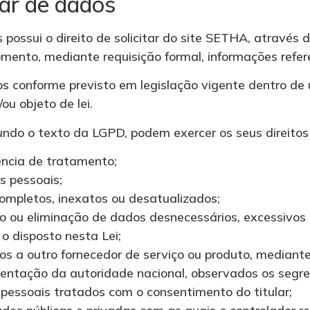
lar de dados
 possui o direito de solicitar do site SETHA, através 
mento, mediante requisição formal, informações refer
s conforme previsto em legislação vigente dentro de
ou objeto de lei.
undo o texto da LGPD, podem exercer os seus direitos
ência de tratamento;
s pessoais;
ompletos, inexatos ou desatualizados;
o ou eliminação de dados desnecessários, excessivos
 disposto nesta Lei;
os a outro fornecedor de serviço ou produto, mediante
ntação da autoridade nacional, observados os segredo
pessoais tratados com o consentimento do titular;