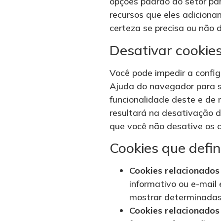
opções padrão do setor pa
recursos que eles adiciona
certeza se precisa ou não d
Desativar cookie
Você pode impedir a confi
Ajuda do navegador para sa
funcionalidade deste e de 
resultará na desativação d
que você não desative os c
Cookies que defi
Cookies relacionados 
informativo ou e-mail 
mostrar determinadas n
Cookies relacionados