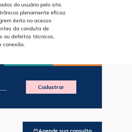
dos do usuário pelo site.
trônicos plenamente eficaz
ogrem êxito no acesso
rentes da conduta de
s ou defeitos técnicos,
e conexão.
Cadastrar
Agende sua consulta