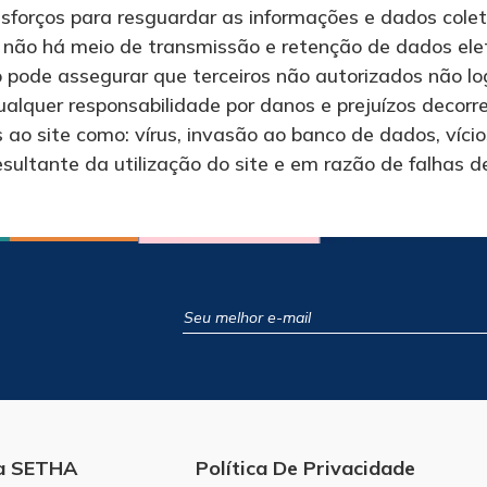
orços para resguardar as informações e dados coleta
 não há meio de transmissão e retenção de dados ele
 pode assegurar que terceiros não autorizados não l
ualquer responsabilidade por danos e prejuízos decor
 ao site como: vírus, invasão ao banco de dados, vício
sultante da utilização do site e em razão de falhas d
a SETHA
Política De Privacidade