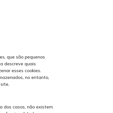
ies, que são pequenos
na descreve quais
enar esses cookies.
mazenados, no entanto,
site.
ia dos casos, não existem