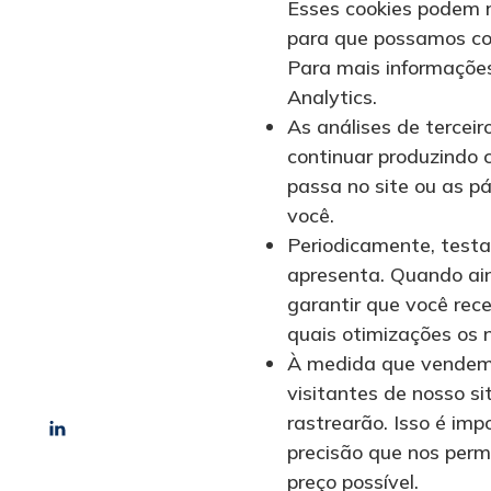
Esses cookies podem r
para que possamos co
Para mais informações
Analytics.
As análises de tercei
continuar produzindo 
passa no site ou as p
você.
Periodicamente, testa
apresenta. Quando ain
garantir que você rec
quais otimizações os 
À medida que vendemo
visitantes de nosso s
rastrearão. Isso é imp
precisão que nos perm
preço possível.