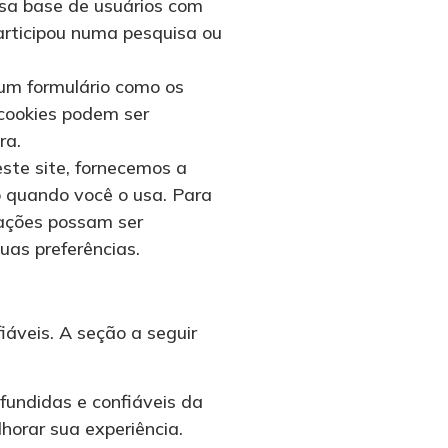
ssa base de usuários com
articipou numa pesquisa ou
um formulário como os
 cookies podem ser
ra.
ste site, fornecemos a
o quando você o usa. Para
mações possam ser
as preferências.
iáveis. A seção a seguir
undidas e confiáveis ​​da
orar sua experiência.