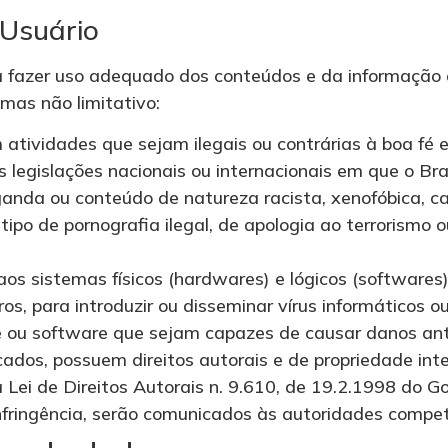
Usuário
 fazer uso adequado dos conteúdos e da informação 
 mas não limitativo:
atividades que sejam ilegais ou contrárias à boa fé e
 legislações nacionais ou internacionais em que o Bras
ganda ou conteúdo de natureza racista, xenofóbica, c
tipo de pornografia ilegal, de apologia ao terrorismo o
os sistemas físicos (hardwares) e lógicos (softwares
ros, para introduzir ou disseminar vírus informáticos o
 ou software que sejam capazes de causar danos an
ados, possuem direitos autorais e de propriedade inte
Lei de Direitos Autorais n. 9.610, de 19.2.1998 do Go
infringência, serão comunicados às autoridades compe