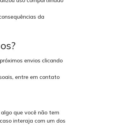
ealizou uso compartilhado
 consequências da
dos?
próximos envios clicando
ssoais, entre em contato
 algo que você não tem
, caso interaja com um dos