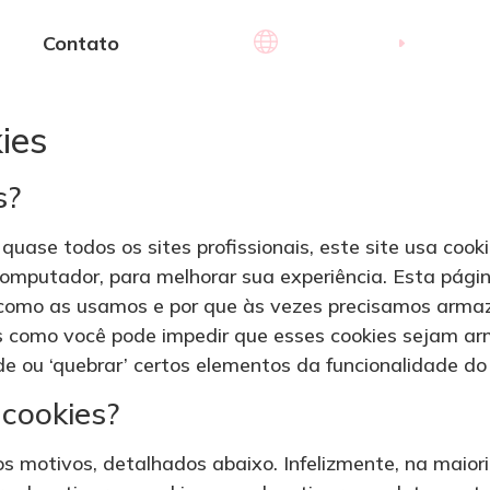
Português
Contato
kies
s?
ase todos os sites profissionais, este site usa cook
omputador, para melhorar sua experiência. Esta pági
 como as usamos e por que às vezes precisamos armaz
como você pode impedir que esses cookies sejam ar
e ou ‘quebrar’ certos elementos da funcionalidade do 
cookies?
ios motivos, detalhados abaixo. Infelizmente, na maior