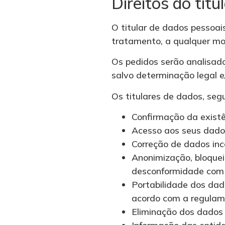
Direitos do titu
O titular de dados pessoais
tratamento, a qualquer mo
Os pedidos serão analisado
salvo determinação legal e/
Os titulares de dados, seg
Confirmação da exist
Acesso aos seus dado
Correção de dados inc
Anonimização, bloquei
desconformidade com o
Portabilidade dos dad
acordo com a regulame
Eliminação dos dados 