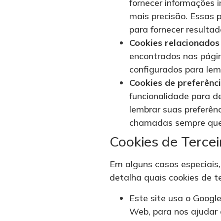
fornecer informações 
mais precisão. Essas 
para fornecer resultad
Cookies relacionados
encontrados nas págin
configurados para lem
Cookies de preferênci
funcionalidade para d
lembrar suas preferên
chamadas sempre que v
Cookies de Tercei
Em alguns casos especiais,
detalha quais cookies de t
Este site usa o Google
Web, para nos ajudar 