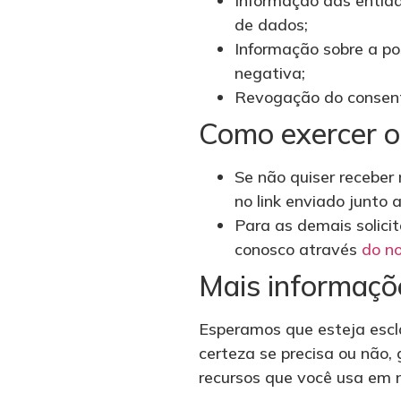
Informação das entida
de dados;
Informação sobre a po
negativa;
Revogação do consen
Como exercer os
Se não quiser receber
no link enviado junto 
Para as demais solici
conosco através
do no
Mais informaçõ
Esperamos que esteja escl
certeza se precisa ou não,
recursos que você usa em n