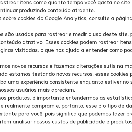
astrear itens como quanto tempo você gasta no site e
ntinuar produzindo conteúdo atraente.
 sobre cookies do Google Analytics, consulte a página
ros são usadas para rastrear e medir o uso deste site
conteúdo atrativo. Esses cookies podem rastrear ite
áginas visitadas, o que nos ajuda a entender como po
mos novos recursos e fazemos alterações sutis na ma
da estamos testando novos recursos, esses cookies p
eba uma experiência consistente enquanto estiver no
nossos usuários mais apreciam.
s produtos, é importante entendermos as estatístic
ite realmente compram e, portanto, esse é o tipo de d
ortante para você, pois significa que podemos fazer 
item analisar nossos custos de publicidade e produtos