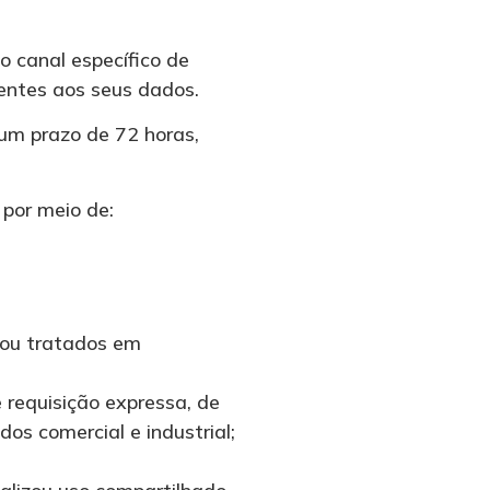
do canal específico de
entes aos seus dados.
 um prazo de 72 horas,
 por meio de:
 ou tratados em
 requisição expressa, de
s comercial e industrial;